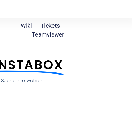
Wiki
Tickets
Teamviewer
INSTABOX
ie Suche ihre wahren