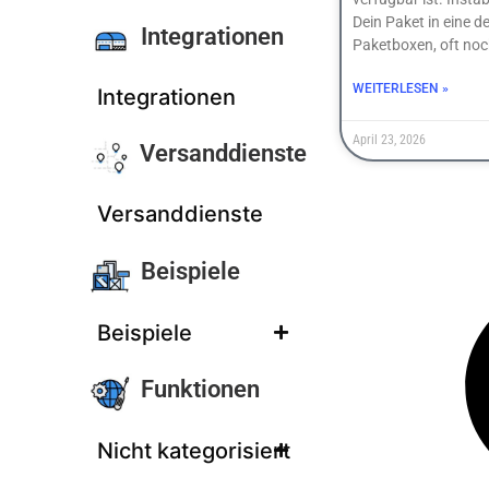
Dein Paket in eine d
Integrationen
Paketboxen, oft no
WEITERLESEN »
Integrationen
April 23, 2026
Versanddienste
Versanddienste
Beispiele
Beispiele
Funktionen
Nicht kategorisiert