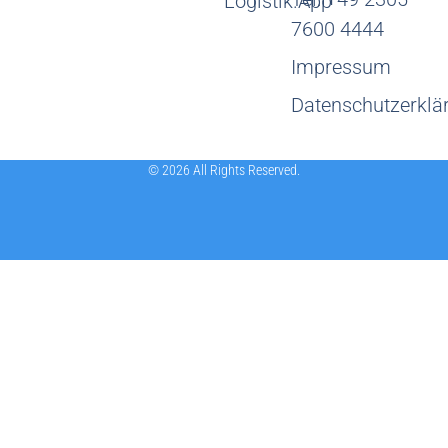
Logistik.App
7600 4444
Impressum
Datenschutzerklä
© 2026 All Rights Reserved.