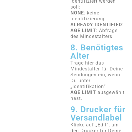
identifiziert werden
soll:
NONE
: keine
Identifizierung
ALREADY IDENTIFIED
:
AGE LIMIT
: Abfrage
des Mindestalters
8. Benötigtes
Alter
Trage hier das
Mindestalter für Deine
Sendungen ein, wenn
Du unter
„Identifikation“
AGE LIMIT
ausgewählt
hast.
9. Drucker für
Versandlabel
Klicke auf „Edit“, um
den Drucker für Deine