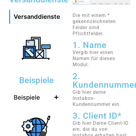
Die mit einem *
Versanddienste
gekennzeichneten
Felder sind
Pflichtfelder.
1. Name
Vergib hier einen
Namen für dieses
Modul.
2.
Beispiele
Kundennumme
Gib hier deine
Beispiele
Instabox-
Kundennummer ein.
3. Client ID*
Gib hier Deine Client-ID
ein, die du von
Instabox erhalten hast.