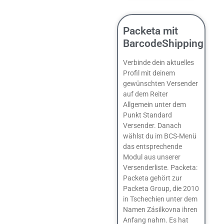
Packeta mit
BarcodeShipping
Verbinde dein aktuelles
Profil mit deinem
gewünschten Versender
auf dem Reiter
Allgemein unter dem
Punkt Standard
Versender. Danach
wählst du im BCS-Menü
das entsprechende
Modul aus unserer
Versenderliste. Packeta:
Packeta gehört zur
Packeta Group, die 2010
in Tschechien unter dem
Namen Zásilkovna ihren
Anfang nahm. Es hat