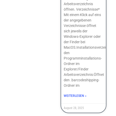
Arbeitsverzeichnis
öffnen. Verzeichnisse*
Mit einem Klick auf eins
der angegebenen
Verzeichnisse öffnet
sich jeweils der
Windows-Explorer oder
der Finder bei
MacOS.Installationsverzeichnis:
den
Programminstallations-
Ordner im
Explorer/Finder
Arbeitsverzeichnis:Öffnet
den .barcodeshipping-
Ordner im
WEITERLESEN »
August 28, 2025