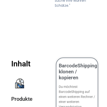
Suche ihre wahren
Schätze."
Inhalt
BarcodeShipping
klonen /
kopieren
Du möchtest
BarcodeShipping auf
einen weiteren Rechner /
Produkte
einer weiteren
Versandstation