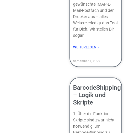
gewünschte IMAP-E-
Mail-Postfach und den
Drucker aus – alles
Weitere erledigt das Tool
für Dich. Wir stellen Dir
sogar
WEITERLESEN »
September 1, 2025
BarcodeShipping
– Logik und
Skripte
1. Über die Funktion
Skripte sind zwar nicht
notwendig, um
BarcodeShipping zu