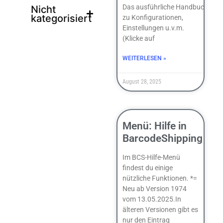
Das ausführliche Handbuch
Nicht
kategorisiert
zu Konfigurationen,
Einstellungen u.v.m.
(Klicke auf
WEITERLESEN »
August 28, 2025
Menü: Hilfe in
BarcodeShipping
Im BCS-Hilfe-Menü
findest du einige
nützliche Funktionen. *=
Neu ab Version 1974
vom 13.05.2025.In
älteren Versionen gibt es
nur den Eintrag