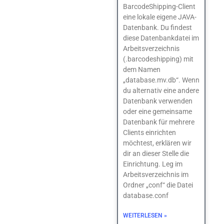
BarcodeShipping-Client
eine lokale eigene JAVA-
Datenbank. Du findest
diese Datenbankdatei im
Arbeitsverzeichnis
(.barcodeshipping) mit
dem Namen
„database.mv.db“. Wenn
du alternativ eine andere
Datenbank verwenden
oder eine gemeinsame
Datenbank für mehrere
Clients einrichten
möchtest, erklären wir
dir an dieser Stelle die
Einrichtung. Leg im
Arbeitsverzeichnis im
Ordner „conf“ die Datei
database.conf
WEITERLESEN »