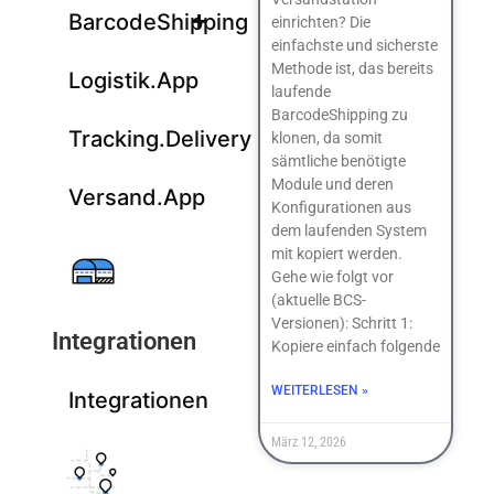
BarcodeShipping
einrichten? Die
einfachste und sicherste
Methode ist, das bereits
Logistik.App
laufende
BarcodeShipping zu
Tracking.Delivery
klonen, da somit
sämtliche benötigte
Module und deren
Versand.App
Konfigurationen aus
dem laufenden System
mit kopiert werden.
Gehe wie folgt vor
(aktuelle BCS-
Versionen): Schritt 1:
Integrationen
Kopiere einfach folgende
WEITERLESEN »
Integrationen
März 12, 2026