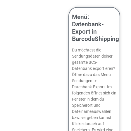
Menü:
Datenbank-
Export in
BarcodeShipping
Du möchtest die
Sendungsdaten deiner
gesamte BCS-
Datenbank exportieren?
Öffne dazu das Menü
Sendungen ->
Datenbank-Export. Im
folgenden öffnet sich ein
Fenster in dem du
Speicherort und
Dateinameauswählen
bzw. vergeben kannst.
Klicke danach auf
Speichern. Es wird eine