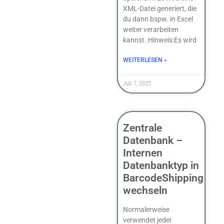
XML-Datei generiert, die
du dann bspw. in Excel
weiter verarbeiten
kannst. Hinweis:Es wird
WEITERLESEN »
Juli 7, 2025
Zentrale
Datenbank –
Internen
Datenbanktyp in
BarcodeShipping
wechseln
Normalerweise
verwendet jeder