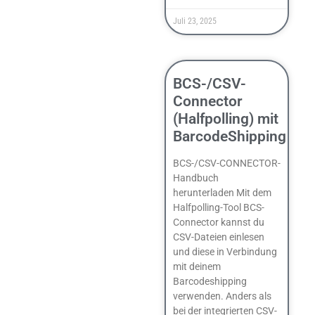
Juli 23, 2025
BCS-/CSV-
Connector
(Halfpolling) mit
BarcodeShipping
BCS-/CSV-CONNECTOR-
Handbuch
herunterladen Mit dem
Halfpolling-Tool BCS-
Connector kannst du
CSV-Dateien einlesen
und diese in Verbindung
mit deinem
Barcodeshipping
verwenden. Anders als
bei der integrierten CSV-