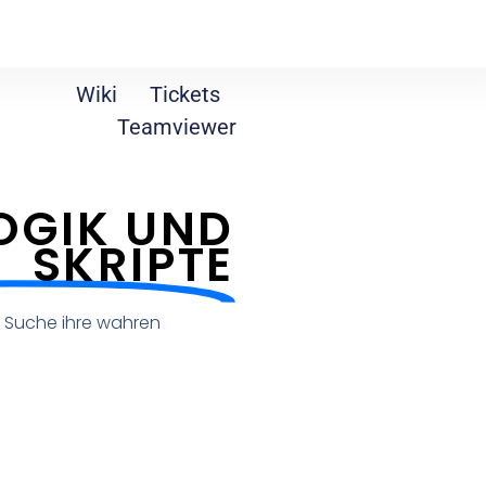
Wiki
Tickets
Teamviewer
OGIK UND
SKRIPTE
ie Suche ihre wahren