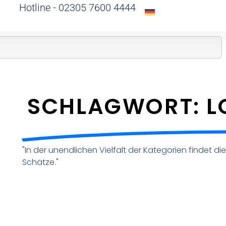
Hotline - 02305 7600 4444
SCHLAGWORT: L
"In der unendlichen Vielfalt der Kategorien findet d
Schätze."