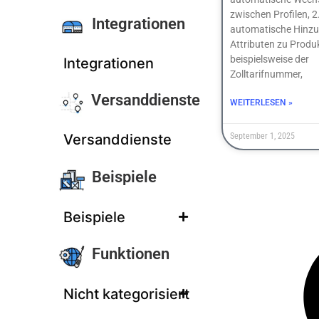
zwischen Profilen, 2
Integrationen
automatische Hinzu
Attributen zu Produ
beispielsweise der
Integrationen
Zolltarifnummer,
Versanddienste
WEITERLESEN »
September 1, 2025
Versanddienste
Beispiele
Beispiele
Funktionen
Nicht kategorisiert