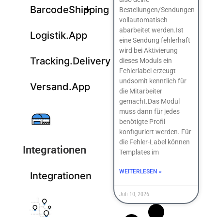
BarcodeShipping
Bestellungen/Sendungen
vollautomatisch
abarbeitet werden.Ist
Logistik.App
eine Sendung fehlerhaft
wird bei Aktivierung
Tracking.Delivery
dieses Moduls ein
Fehlerlabel erzeugt
undsomit kenntlich für
Versand.App
die Mitarbeiter
gemacht.Das Modul
muss dann für jedes
benötigte Profil
konfiguriert werden. Für
die Fehler-Label können
Integrationen
Templates im
WEITERLESEN »
Integrationen
Juli 10, 2026