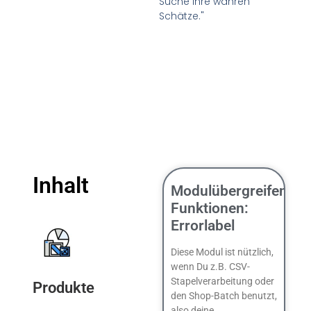
Suche ihre wahren
Schätze."
Inhalt
Modulübergreifende
Funktionen:
Errorlabel
Diese Modul ist nützlich,
wenn Du z.B. CSV-
Stapelverarbeitung oder
Produkte
den Shop-Batch benutzt,
also deine