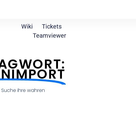
Wiki
Tickets
Teamviewer
AGWORT:
ENIMPORT
ie Suche ihre wahren