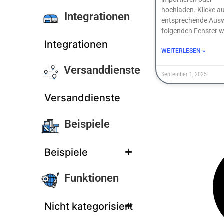
hochladen. Klicke au
Integrationen
entsprechende Ausw
folgenden Fenster w
Integrationen
WEITERLESEN »
Versanddienste
September 1, 2025
Versanddienste
Beispiele
Beispiele
Funktionen
Nicht kategorisiert