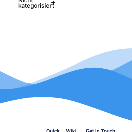
Nicht
kategorisiert
Quick
Wiki
Get In Touch