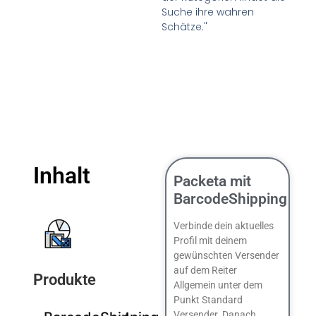
Suche ihre wahren
Schätze."
Inhalt
Packeta mit
BarcodeShipping
Verbinde dein aktuelles
Profil mit deinem
gewünschten Versender
auf dem Reiter
Produkte
Allgemein unter dem
Punkt Standard
Versender. Danach