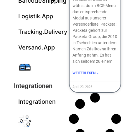
BarcodeShipping
wählst du im BCS-Menü
das entsprechende
Logistik.App
Modul aus unserer
Versenderliste. Packeta:
Packeta gehört zur
Tracking.Delivery
Packeta Group, die 2010
in Tschechien unter dem
Versand.App
Namen Zásilkovna ihren
Anfang nahm. Es hat
sich seitdem zu einem
WEITERLESEN »
Integrationen
April 23, 2026
Integrationen