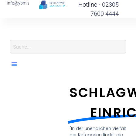
Info@ybm.support
Hotline - 02305
7600 4444
SCHLAGW
EINRI
"In der unendlichen Vielfalt
der Kategorien findet die