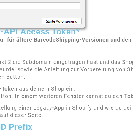
n-API Access Token*
ur für ältere BarcodeShipping-Versionen und den
kt 2 die Subdomain eingetragen hast und das Sho
 wurde, sowie die Anleitung zur Vorbereitung von S
en Button.
-Token
aus deinem Shop ein.
utton. In einem weiteren Fenster kannst du den To
tellung einer Legacy-App in Shopify und wie du dei
auf dieser Seite.
ID Prefix