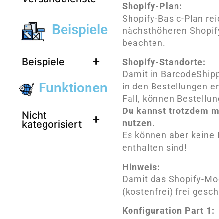
Shopify-Plan:
Shopify-Basic-Plan re
Beispiele
nächsthöheren Shopify
beachten.
Beispiele
Shopify-Standorte:
Damit in BarcodeShipp
Funktionen
in den Bestellungen e
Fall, können Bestellu
Du kannst trotzdem m
Nicht
nutzen.
kategorisiert
Es können aber keine 
enthalten sind!
Hinweis:
Damit das Shopify-Mod
(kostenfrei) frei ges
Konfiguration Part 1: