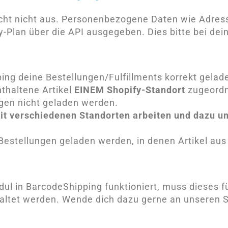
icht nicht aus. Personenbezogene Daten wie Adre
-Plan über die API ausgegeben. Dies bitte bei dei
ing deine Bestellungen/Fulfillments korrekt gel
nthaltene Artikel
EINEM Shopify-Standort
zugeordne
ngen nicht geladen werden.
it verschiedenen Standorten arbeiten und dazu un
Bestellungen geladen werden, in denen Artikel au
ul in BarcodeShipping funktioniert, muss dieses fü
chaltet werden. Wende dich dazu gerne an unseren 