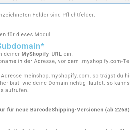
zeichneten Felder sind Pflichtfelder.
en für dieses Modul.
 Subdomain*
n deiner
MyShopify-URL
ein.
opname in der Adresse, vor dem .myshopify.com-Tei
 Adresse meinshop.myshopify.com, so trägst du hi
her bist, wie deine Domain richtig lautet, so kanns
s aufrufen.
*
ur für neue BarcodeShipping-Versionen (ab 2263) 