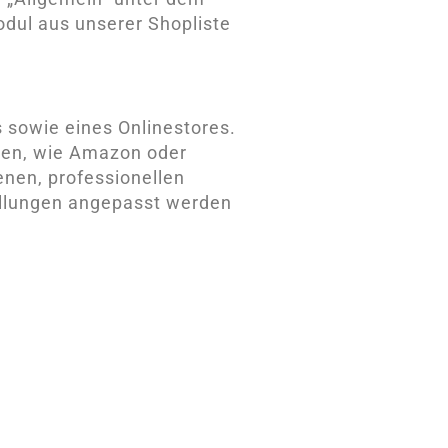
dul aus unserer Shopliste
s sowie eines Onlinestores.
len, wie Amazon oder
enen, professionellen
ellungen angepasst werden