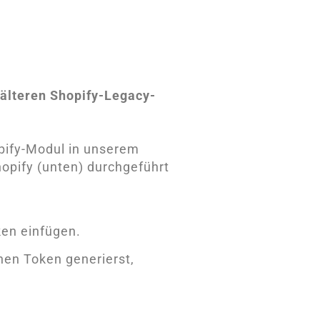
 älteren Shopify-Legacy-
pify-Modul in unserem
hopify (unten) durchgeführt
ken einfügen.
nen Token generierst,