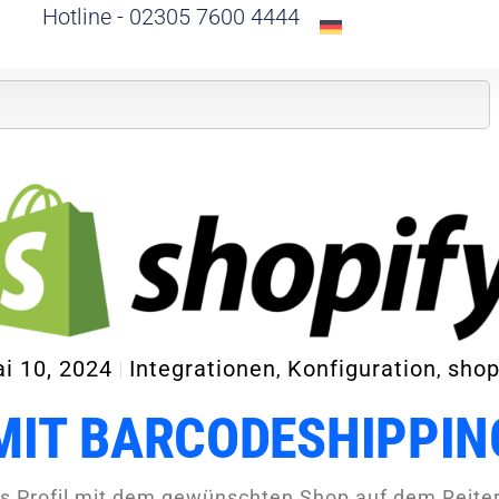
Hotline - 02305 7600 4444
i 10, 2024
Integrationen
Konfiguration
shop
,
,
MIT BARCODESHIPPIN
es Profil mit dem gewünschten Shop auf dem Reite