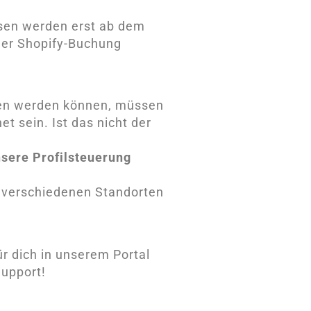
ssen werden erst ab dem
ner Shopify-Buchung
aden werden können, müssen
t sein. Ist das nicht der
sere Profilsteuerung
s verschiedenen Standorten
r dich in unserem Portal
Support!