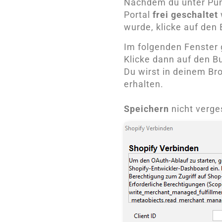
Nachdem du unter Pun
Portal
frei geschaltet
wurde, klicke auf den
Im folgenden Fenster 
Klicke dann auf den B
Du wirst in deinem Br
erhalten.
Speichern
nicht verge