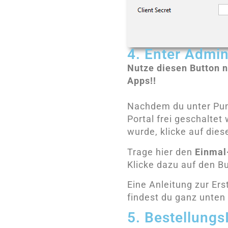
4. Enter Admi
Nutze diesen Button n
Apps!!
Nachdem du unter Pun
Portal frei geschaltet
wurde, klicke auf dies
Trage hier den
Einmal
Klicke dazu auf den B
Eine Anleitung zur Ers
findest du ganz unten 
5. Bestellungs