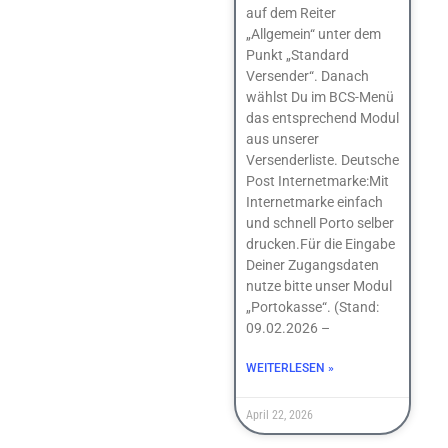
auf dem Reiter
„Allgemein“ unter dem
Punkt „Standard
Versender“. Danach
wählst Du im BCS-Menü
das entsprechend Modul
aus unserer
Versenderliste. Deutsche
Post Internetmarke:Mit
Internetmarke einfach
und schnell Porto selber
drucken.Für die Eingabe
Deiner Zugangsdaten
nutze bitte unser Modul
„Portokasse“. (Stand:
09.02.2026 –
WEITERLESEN »
April 22, 2026