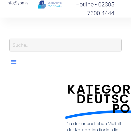
Info@ybm.support
Hotline - 02305
7600 4444
I
N
KATEGOR
DEUTSC
PO
"In der unendlichen Vielfalt
der Kategorien findet die