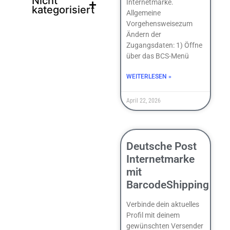
Nicht
Internetmarke.
kategorisiert
Allgemeine
Vorgehensweisezum
Ändern der
Zugangsdaten: 1) Öffne
über das BCS-Menü
WEITERLESEN »
April 22, 2026
Deutsche Post
Internetmarke
mit
BarcodeShipping
Verbinde dein aktuelles
Profil mit deinem
gewünschten Versender