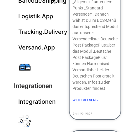
BarcodeShipping
„Allgemein“ unter dem
Punkt „Standard
Versender“. Danach
Logistik.App
wählst Du im BCS-Menü
das entsprechend Modul
Tracking.Delivery
aus unserer
Versenderliste. Deutsche
Post PackagePlus:Über
Versand.App
das Modul „Deutsche
Post PackagePlus“
können Harmonised
Versandlabel bei der
Deutschen Post erstellt
werden. Infos zu den
Integrationen
Produkten findest
Integrationen
WEITERLESEN »
April 22, 2026