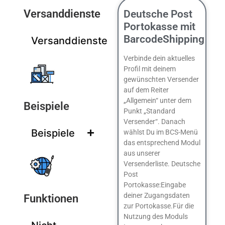
Versanddienste
Deutsche Post
Portokasse mit
BarcodeShipping
Versanddienste
Verbinde dein aktuelles
Profil mit deinem
gewünschten Versender
auf dem Reiter
„Allgemein“ unter dem
Beispiele
Punkt „Standard
Versender“. Danach
Beispiele
wählst Du im BCS-Menü
das entsprechend Modul
aus unserer
Versenderliste. Deutsche
Post
Portokasse:Eingabe
deiner Zugangsdaten
Funktionen
zur Portokasse.Für die
Nutzung des Moduls