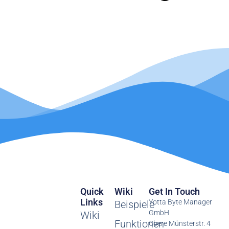
Quick
Wiki
Get In Touch
Links
Yotta Byte Manager
Beispiele
GmbH
Wiki
Funktionen
Obere Münsterstr. 4