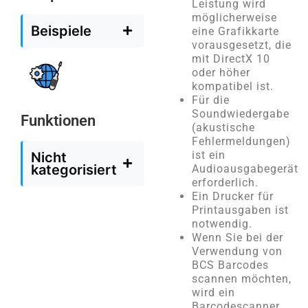
Leistung wird
möglicherweise
Beispiele
eine Grafikkarte
vorausgesetzt, die
mit DirectX 10
oder höher
kompatibel ist.
Für die
Soundwiedergabe
Funktionen
(akustische
Fehlermeldungen)
ist ein
Nicht
kategorisiert
Audioausgabegerät
erforderlich.
Ein Drucker für
Printausgaben ist
notwendig.
Wenn Sie bei der
Verwendung von
BCS Barcodes
scannen möchten,
wird ein
Barcodescanner