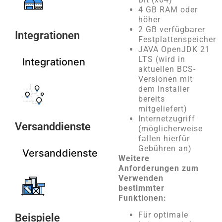
4 GB RAM oder
höher
2 GB verfügbarer
Integrationen
Festplattenspeicher
JAVA OpenJDK 21
LTS (wird in
Integrationen
aktuellen BCS-
Versionen mit
dem Installer
bereits
mitgeliefert)
Internetzugriff
Versanddienste
(möglicherweise
fallen hierfür
Gebühren an)
Versanddienste
Weitere
Anforderungen zum
Verwenden
bestimmter
Funktionen:
Für optimale
Beispiele