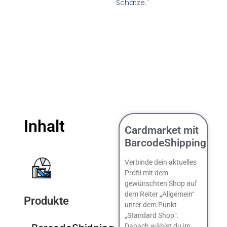
Schätze."
Inhalt
Cardmarket mit
BarcodeShipping
Verbinde dein aktuelles
Profil mit dem
gewünschten Shop auf
dem Reiter „Allgemein“
Produkte
unter dem Punkt
„Standard Shop“.
Danach wählst du im