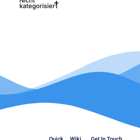
Nicht
kategorisiert
Quick
Wiki
Get In Touch