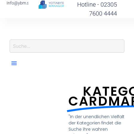
Info@ybm.support
Hotline - 02305
7600 4444
KATEGO
CARDMA
"In der unendlichen Vielfalt
der Kategorien findet die
Suche ihre wahren