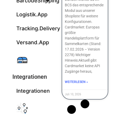
BarcodeShipping
BCS das entsprechende
Modul aus unserer
Logistik.App
Shopliste für weitere
Konfigurationen.
Cardmarket: Europas
Tracking.Delivery
größte
Handelsplattform für
Versand.App
Sammelkarten (Stand:
17.02.2026 – Version
2278) Wichtiger
Hinweis:Aktuell gibt
Cardmarket keine API
Zugänge heraus,
Integrationen
WEITERLESEN »
Integrationen
Juli 10, 2026