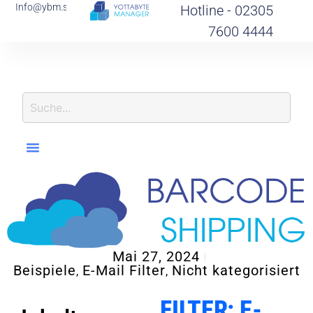
Info@ybm.support
Hotline - 02305
7600 4444
I
N
Mai 27, 2024
Beispiele
E-Mail Filter
Nicht kategorisiert
,
,
FILTER: E-