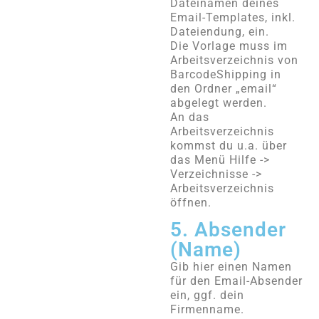
Dateinamen deines
Email-Templates, inkl.
Dateiendung, ein.
Die Vorlage muss im
Arbeitsverzeichnis von
BarcodeShipping in
den Ordner „email“
abgelegt werden.
An das
Arbeitsverzeichnis
kommst du u.a. über
das Menü Hilfe ->
Verzeichnisse ->
Arbeitsverzeichnis
öffnen.
5. Absender
(Name)
Gib hier einen Namen
für den Email-Absender
ein, ggf. dein
Firmenname.