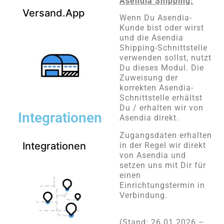
Asendia Shipping:
Versand.App
Wenn Du Asendia-
Kunde bist oder wirst
und die Asendia
Shipping-Schnittstelle
verwenden sollst, nutzt
Du dieses Modul. Die
Zuweisung der
korrekten Asendia-
Schnittstelle erhältst
Du / erhalten wir von
Integrationen
Asendia direkt.
Zugangsdaten erhalten
Integrationen
in der Regel wir direkt
von Asendia und
setzen uns mit Dir für
einen
Einrichtungstermin in
Verbindung.
(Stand: 26.01.2026 –