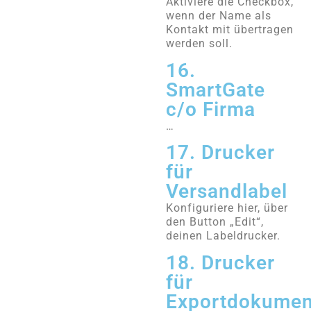
Aktiviere die Checkbox,
wenn der Name als
Kontakt mit übertragen
werden soll.
16.
SmartGate
c/o Firma
…
17. Drucker
für
Versandlabel
Konfiguriere hier, über
den Button „Edit“,
deinen Labeldrucker.
18. Drucker
für
Exportdokumen